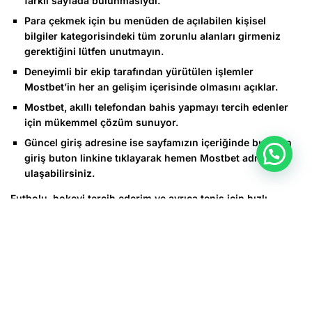
farklı sayfada bulunmasıydı.
Para çekmek için bu menüden de açılabilen kişisel
bilgiler kategorisindeki tüm zorunlu alanları girmeniz
gerektiğini lütfen unutmayın.
Deneyimli bir ekip tarafından yürütülen işlemler
Mostbet’in her an gelişim içerisinde olmasını açıklar.
Mostbet, akıllı telefondan bahis yapmayı tercih edenler
için mükemmel çözüm sunuyor.
Güncel giriş adresine ise sayfamızın içeriğinde bulunan
giriş buton linkine tıklayarak hemen Mostbet adresine
ulaşabilirsiniz.
Futbolu, hokeyi tercih ederim ve ayrıca tenis için hızlı
bahisler yapıyorum. Kullanıcı, hesabı yenilemek için mevcut
yolları ilgili bölümde görebilir. Bu sınırlama, sitede
dolandırıcılık faaliyetlerini önlemek için getirilmiştir. Eğer
kaydolduktan sonra 15 dakika içinde hesabınıza para
yatırırsanız, Mostbet Türkiye %125 bonusu alacaksınız.
Ancak, belirli kurallara bağlı olarak para kazanarak Mostbet
Betting kurallarına dikkat edin. Aynı zamanda mail içerisinde