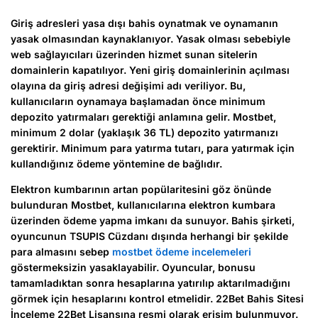
Giriş adresleri yasa dışı bahis oynatmak ve oynamanın
yasak olmasından kaynaklanıyor. Yasak olması sebebiyle
web sağlayıcıları üzerinden hizmet sunan sitelerin
domainlerin kapatılıyor. Yeni giriş domainlerinin açılması
olayına da giriş adresi değişimi adı veriliyor. Bu,
kullanıcıların oynamaya başlamadan önce minimum
depozito yatırmaları gerektiği anlamına gelir. Mostbet,
minimum 2 dolar (yaklaşık 36 TL) depozito yatırmanızı
gerektirir. Minimum para yatırma tutarı, para yatırmak için
kullandığınız ödeme yöntemine de bağlıdır.
Elektron kumbarının artan popülaritesini göz önünde
bulunduran Mostbet, kullanıcılarına elektron kumbara
üzerinden ödeme yapma imkanı da sunuyor. Bahis şirketi,
oyuncunun TSUPIS Cüzdanı dışında herhangi bir şekilde
para almasını sebep
mostbet ödeme incelemeleri
göstermeksizin yasaklayabilir. Oyuncular, bonusu
tamamladıktan sonra hesaplarına yatırılıp aktarılmadığını
görmek için hesaplarını kontrol etmelidir. 22Bet Bahis Sitesi
İnceleme 22Bet Lisansına resmi olarak erişim bulunmuyor.