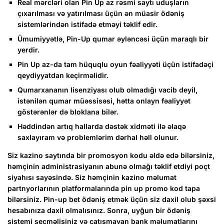
Real mərcləri olan Pin Up az rəsmi saytı uduşların
çıxarılması və yatırılması üçün ən müasir ödəniş
sistemlərindən istifadə etməyi təklif edir.
Ümumiyyətlə, Pin-Up qumar əyləncəsi üçün maraqlı bir
yerdir.
Pin Up az-da tam hüquqlu oyun fəaliyyəti üçün istifadəçi
qeydiyyatdan keçirməlidir.
Qumarxananın lisenziyası olub olmadığı vacib deyil,
istənilən qumar müəssisəsi, hətta onlayn fəaliyyət
göstərənlər də bloklana bilər.
Həddindən artıq hallarda dəstək xidməti ilə əlaqə
saxlayıram və problemlərim dərhal həll olunur.
Siz kazino saytında bir promosyon kodu əldə edə bilərsiniz,
həmçinin administrasiyanın abunə olmağı təklif etdiyi poçt
siyahısı sayəsində. Siz həmçinin kazino məlumat
partnyorlarının platformalarında pin up promo kod tapa
bilərsiniz. Pin-up bet ödəniş etmək üçün siz daxil olub şəxsi
hesabınıza daxil olmalısınız. Sonra, uyğun bir ödəniş
sistemi seçməlisiniz və çatışmayan bank məlumatlarını