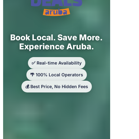
Book Local. Save More.
Experience Aruba.
✅ Real-time Availability
🌴 100% Local Operators
💰 Best Price, No Hidden Fees