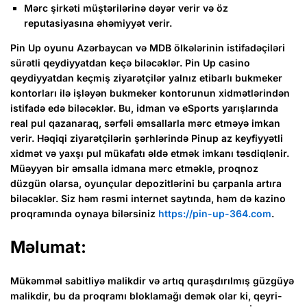
Mərc şirkəti müştərilərinə dəyər verir və öz
reputasiyasına əhəmiyyət verir.
Pin Up oyunu Azərbaycan və MDB ölkələrinin istifadəçiləri
sürətli qeydiyyatdan keçə biləcəklər. Pin Up casino
qeydiyyatdan keçmiş ziyarətçilər yalnız etibarlı bukmeker
kontorları ilə işləyən bukmeker kontorunun xidmətlərindən
istifadə edə biləcəklər. Bu, idman və eSports yarışlarında
real pul qazanaraq, sərfəli əmsallarla mərc etməyə imkan
verir. Həqiqi ziyarətçilərin şərhlərində Pinup az keyfiyyətli
xidmət və yaxşı pul mükafatı əldə etmək imkanı təsdiqlənir.
Müəyyən bir əmsalla idmana mərc etməklə, proqnoz
düzgün olarsa, oyunçular depozitlərini bu çarpanla artıra
biləcəklər. Siz həm rəsmi internet saytında, həm də kazino
proqramında oynaya bilərsiniz
https://pin-up-364.com
.
Məlumat:
Mükəmməl sabitliyə malikdir və artıq quraşdırılmış güzgüyə
malikdir, bu da proqramı bloklamağı demək olar ki, qeyri-