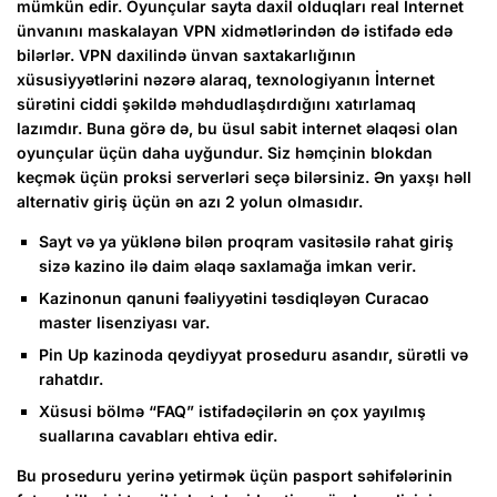
mümkün edir. Oyunçular sayta daxil olduqları real İnternet
ünvanını maskalayan VPN xidmətlərindən də istifadə edə
bilərlər. VPN daxilində ünvan saxtakarlığının
xüsusiyyətlərini nəzərə alaraq, texnologiyanın İnternet
sürətini ciddi şəkildə məhdudlaşdırdığını xatırlamaq
lazımdır. Buna görə də, bu üsul sabit internet əlaqəsi olan
oyunçular üçün daha uyğundur. Siz həmçinin blokdan
keçmək üçün proksi serverləri seçə bilərsiniz. Ən yaxşı həll
alternativ giriş üçün ən azı 2 yolun olmasıdır.
Sayt və ya yüklənə bilən proqram vasitəsilə rahat giriş
sizə kazino ilə daim əlaqə saxlamağa imkan verir.
Kazinonun qanuni fəaliyyətini təsdiqləyən Curacao
master lisenziyası var.
Pin Up kazinoda qeydiyyat proseduru asandır, sürətli və
rahatdır.
Xüsusi bölmə “FAQ” istifadəçilərin ən çox yayılmış
suallarına cavabları ehtiva edir.
Bu proseduru yerinə yetirmək üçün pasport səhifələrinin