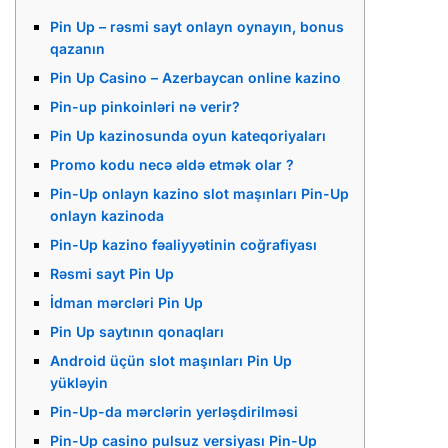
Pin Up – rəsmi sayt onlayn oynayın, bonus
qazanın
Pin Up Casino – Azerbaycan online kazino
Pin-up pinkoinləri nə verir?
Pin Up kazinosunda oyun kateqoriyaları
Promo kodu necə əldə etmək olar ?
Pin-Up onlayn kazino slot maşınları Pin-Up
onlayn kazinoda
Pin-Up kazino fəaliyyətinin coğrafiyası
Rəsmi sayt Pin Up
İdman mərcləri Pin Up
Pin Up saytının qonaqları
Android üçün slot maşınları Pin Up
yükləyin
Pin-Up-da mərclərin yerləşdirilməsi
Pin-Up casino pulsuz versiyası Pin-Up