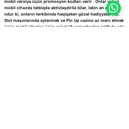
mobil versiya üçün promosyon kodları verir . Onlar yalnız
mobil cihazda tətbiqdə aktivləşdirilə bilər, lakin ən əsası
odur ki, onların tərkibində həqiqətən gözəl hədiyyələr var.
Slot maşınlarında əylənmək və Pin Up casino az mərc etmək
üçün mobil cihazlar üçün müxtəlif variantlardan istifadə edə
bilərsiniz. Qumar həvəskarları rəsmi saytdan daha çox
mobil kazinodan istifadə edərək pul üçün oynayırlar. Və
təbii ki, Pin Up tətbiqi ilə hər yerdə mərc edə biləcəyinizi
unutmayın.
Pinup az sürətli pul çıxarmaq bir karta və ya elektron
cüzdana edilə bilər.
İstifadəçilərin məlumatları serverlərdə saxlanılmır və
başqa tərəflərlə paylaşılmır.
Fakt budur ki, onlayn kazino hər bir istifadəçini diqqətlə
yoxlayır.
Təchizatçıların başında postsovet ölkələrindən yeni
başlayan studiyalara rast gəlinir.
İstifadəçilərin 2023-cü ildə real hesaba çəkilə biləcəyi