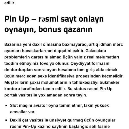
edilir.
Pin Up – rəsmi sayt onlayn
oynayın, bonus qazanın
Bazarına yeni daxil olmasına baxmayaraq, artıq idman mərc
oyunları həvəskarlarının diqqətini çəkib. Gələcəkdə
problemlərin qarşısını almaq üçün yalnız real məlumatları
təqdim etməyiniz tövsiyə olunur. Qeydiyyat formasını
doldurduqdan sonra oyun hesabına tam giriş əldə etmək
üçün mərc edən şəxs identifikasiya prosesindən keçməlidir.
Müştərilərin şəxsi məlumatlarının təhlükəsizliyi bukmeker
kontoru tərəfindən təmin edilir. Bu status rəsmi Pin Up
portalı vasitəsilə yoxlamadan sonra təyin.
Slot maşını aviator oyna təmin etmir, lakin yüksək
əmsallar var.
Daxili çat vasitəsilə ünsiyyət qurmaq üçün oyunçular
rəsmi Pin-Up kazino saytının başlanğıc səhifəsinə