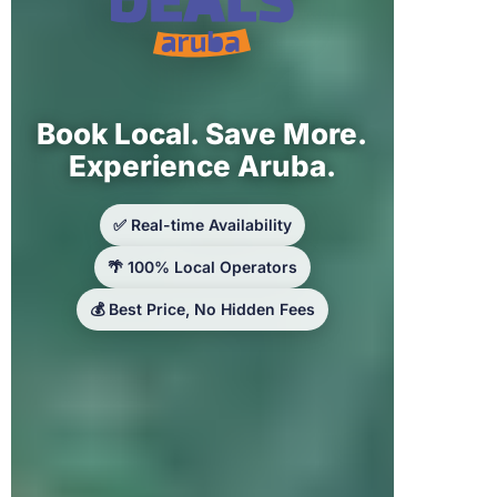
Book Local. Save More.
Experience Aruba.
✅ Real-time Availability
🌴 100% Local Operators
💰 Best Price, No Hidden Fees