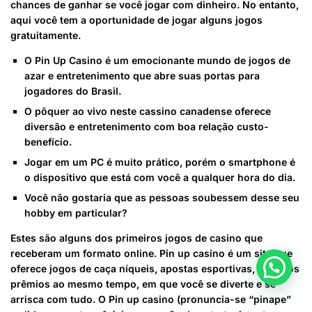
chances de ganhar se você jogar com dinheiro. No entanto,
aqui você tem a oportunidade de jogar alguns jogos
gratuitamente.
O Pin Up Casino é um emocionante mundo de jogos de
azar e entretenimento que abre suas portas para
jogadores do Brasil.
O pôquer ao vivo neste cassino canadense oferece
diversão e entretenimento com boa relação custo-
benefício.
Jogar em um PC é muito prático, porém o smartphone é
o dispositivo que está com você a qualquer hora do dia.
Você não gostaria que as pessoas soubessem desse seu
hobby em particular?
Estes são alguns dos primeiros jogos de casino que
receberam um formato online. Pin up casino é um site que
oferece jogos de caça níqueis, apostas esportivas, e muitos
prêmios ao mesmo tempo, em que você se diverte e se
arrisca com tudo. O Pin up casino (pronuncia-se “pinape”