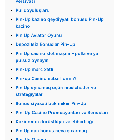
versiyası
Pul qoyuluşları:
Pin-Up kazino qeydiyyatı bonusu Pin-Up
kazino
Pin Up Aviator Oyunu
Depozitsiz Bonuslar Pin-Up
Pin Up casino slot maşını – pulla və ya
pulsuz oynayın
Pin-Up mərc xətti
Pin-up Casino etibarlıdırmı?
Pin Up oynamaq üçün məsləhətlər və
strategiyalar
Bonus siyasəti bukmeker Pin-Up
Pin-Up Casino Promosyonları və Bonusları
Kazinonun dürüstlüyü və etibarlılığı
Pin Up dan bonus necə çıxarmaq
Pin-Up Oyunu