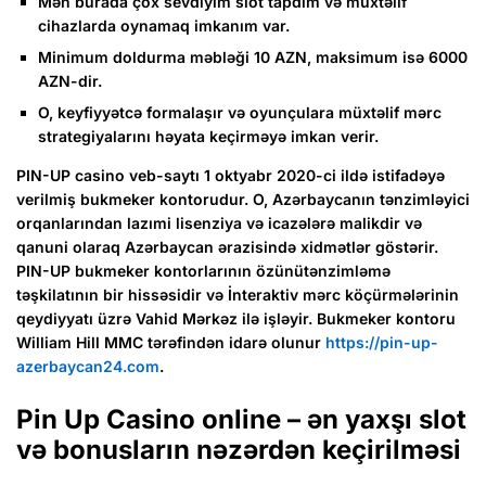
Mən burada çox sevdiyim slot tapdım və müxtəlif
cihazlarda oynamaq imkanım var.
Minimum doldurma məbləği 10 AZN, maksimum isə 6000
AZN-dir.
O, keyfiyyətcə formalaşır və oyunçulara müxtəlif mərc
strategiyalarını həyata keçirməyə imkan verir.
PIN-UP casino veb-saytı 1 oktyabr 2020-ci ildə istifadəyə
verilmiş bukmeker kontorudur. O, Azərbaycanın tənzimləyici
orqanlarından lazımi lisenziya və icazələrə malikdir və
qanuni olaraq Azərbaycan ərazisində xidmətlər göstərir.
PIN-UP bukmeker kontorlarının özünütənzimləmə
təşkilatının bir hissəsidir və İnteraktiv mərc köçürmələrinin
qeydiyyatı üzrə Vahid Mərkəz ilə işləyir. Bukmeker kontoru
William Hill MMC tərəfindən idarə olunur
https://pin-up-
azerbaycan24.com
.
Pin Up Casino online – ​​ən yaxşı slot
və bonusların nəzərdən keçirilməsi