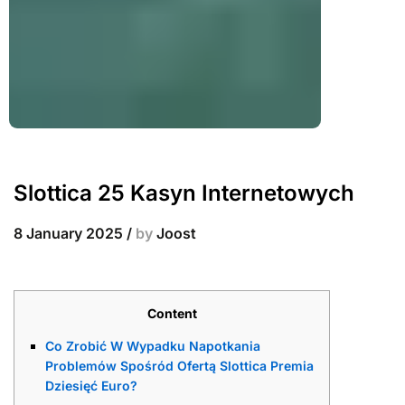
Slottica 25 Kasyn Internetowych
8 January 2025
/
by
Joost
Content
Co Zrobić W Wypadku Napotkania
Problemów Spośród Ofertą Slottica Premia
Dziesięć Euro?