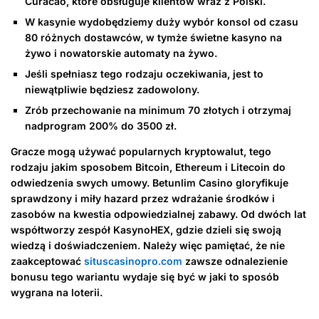
Curacao, które obsługuje klientów wraz z Polski.
W kasynie wydobędziemy duży wybór konsol od czasu
80 różnych dostawców, w tymże świetne kasyno na
żywo i nowatorskie automaty na żywo.
Jeśli spełniasz tego rodzaju oczekiwania, jest to
niewątpliwie będziesz zadowolony.
Zrób przechowanie na minimum 70 złotych i otrzymaj
nadprogram 200% do 3500 zł.
Gracze mogą używać popularnych kryptowalut, tego
rodzaju jakim sposobem Bitcoin, Ethereum i Litecoin do
odwiedzenia swych umowy. Betunlim Casino gloryfikuje
sprawdzony i miły hazard przez wdrażanie środków i
zasobów na kwestia odpowiedzialnej zabawy. Od dwóch lat
współtworzy zespół KasynoHEX, gdzie dzieli się swoją
wiedzą i doświadczeniem. Należy więc pamiętać, że nie
zaakceptować
situscasinopro.com
zawsze odnalezienie
bonusu tego wariantu wydaje się być w jaki to sposób
wygrana na loterii.