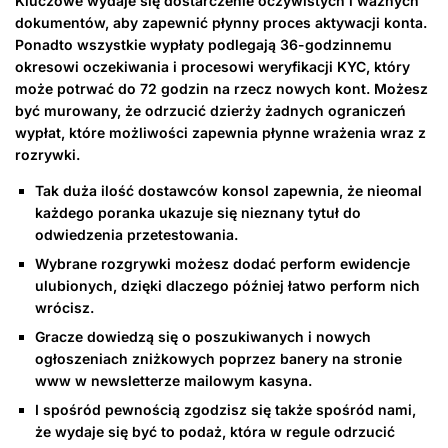
Kluczowe wydaje się dostarczenie oczywistych i ważnych
dokumentów, aby zapewnić płynny proces aktywacji konta.
Ponadto wszystkie wypłaty podlegają 36-godzinnemu
okresowi oczekiwania i procesowi weryfikacji KYC, który
może potrwać do 72 godzin na rzecz nowych kont. Możesz
być murowany, że odrzucić dzierży żadnych ograniczeń
wypłat, które możliwości zapewnia płynne wrażenia wraz z
rozrywki.
Tak duża ilość dostawców konsol zapewnia, że nieomal
każdego poranka ukazuje się nieznany tytuł do
odwiedzenia przetestowania.
Wybrane rozgrywki możesz dodać perform ewidencje
ulubionych, dzięki dlaczego później łatwo perform nich
wrócisz.
Gracze dowiedzą się o poszukiwanych i nowych
ogłoszeniach zniżkowych poprzez banery na stronie
www w newsletterze mailowym kasyna.
I spośród pewnością zgodzisz się także spośród nami,
że wydaje się być to podaż, która w regule odrzucić