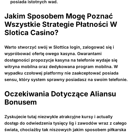
posiada istotnych wad.
Jakim Sposobem Mogę Poznać
Wszystkie Strategie Płatności W
Slotica Casino?
Warto stworzyć swój w Slottica login, zalogować się i
wypróbować ofertę owego kasyna. Gwarantami
dostępności propozycje kasyna na telefonie wydaje się
witryna mobilna oraz dedykowana program mobilna. W
wypadku czołowej platformy nie zaakceptować posiada
sensu, który system sprawny posiadasz na swoim telefonie.
Oczekiwania Dotyczące Aliansu
Bonusem
Zyskujecie tutaj niezwykle atrakcyjne kursy i actually
dostęp do odwiedzenia tysięcy lig i zawodów wraz z całego
świata, chociażby tak niszowych jakim sposobem piłkarska