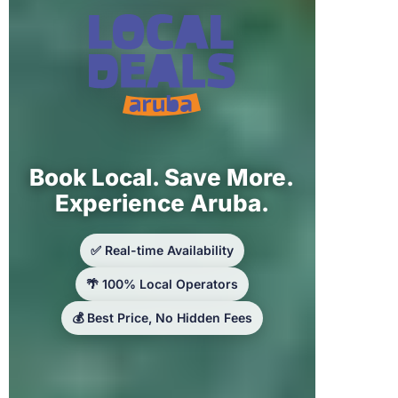
Book Local. Save More.
Experience Aruba.
✅ Real-time Availability
🌴 100% Local Operators
💰 Best Price, No Hidden Fees