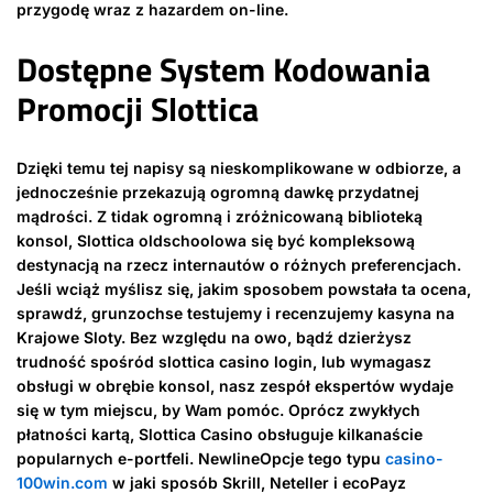
przygodę wraz z hazardem on-line.
Dostępne System Kodowania
Promocji Slottica
Dzięki temu tej napisy są nieskomplikowane w odbiorze, a
jednocześnie przekazują ogromną dawkę przydatnej
mądrości. Z tidak ogromną i zróżnicowaną biblioteką
konsol, Slottica oldschoolowa się być kompleksową
destynacją na rzecz internautów o różnych preferencjach.
Jeśli wciąż myślisz się, jakim sposobem powstała ta ocena,
sprawdź, grunzochse testujemy i recenzujemy kasyna na
Krajowe Sloty. Bez względu na owo, bądź dzierżysz
trudność spośród slottica casino login, lub wymagasz
obsługi w obrębie konsol, nasz zespół ekspertów wydaje
się w tym miejscu, by Wam pomóc. Oprócz zwykłych
płatności kartą, Slottica Casino obsługuje kilkanaście
popularnych e-portfeli. NewlineOpcje tego typu
casino-
100win.com
w jaki sposób Skrill, Neteller i ecoPayz