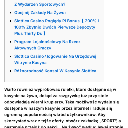
Z Wydarzeń Sportowych?
Obejmij Zakłady Na Żywo:
Slottica Casino Poglądy Pl Bonus【 200% I
100% Zbytnio Dwóch Pierwsze Depozyty
Plus Thirty Ds 】
Program Lojalnościowy Na Rzecz
Aktywnych Graczy
Slottica Casino⭐logowanie Na Urzędowej
Witrynie Kasyna
Różnorodność Konsol W Kasynie Slottica
Warto również wypróbować ruletki, które dostępne są w
kasynie na żywo, dokąd za rozgrywkę tuż przy stole
odpowiadają wierni krupierzy. Taka możliwość wydaje się
dostępna w naszym kasynie przez internet i raduje się
ogromną popularnością wśród użytkowników. Aby
skorzystać wraz z tejże oferty, otwórz zakładkę „SPORT”, a
następnie przejdź do sekcji „Na żywo” według lewej stronie