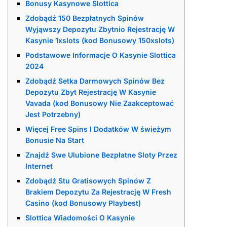
Bonusy Kasynowe Slottica
Zdobądź 150 Bezpłatnych Spinów
Wyjąwszy Depozytu Zbytnio Rejestrację W
Kasynie 1xslots (kod Bonusowy 150xslots)
Podstawowe Informacje O Kasynie Slottica
2024
Zdobądź Setka Darmowych Spinów Bez
Depozytu Zbyt Rejestrację W Kasynie
Vavada (kod Bonusowy Nie Zaakceptować
Jest Potrzebny)
Więcej Free Spins I Dodatków W świeżym
Bonusie Na Start
Znajdź Swe Ulubione Bezpłatne Sloty Przez
Internet
Zdobądź Stu Gratisowych Spinów Z
Brakiem Depozytu Za Rejestrację W Fresh
Casino (kod Bonusowy Playbest)
Slottica Wiadomości O Kasynie