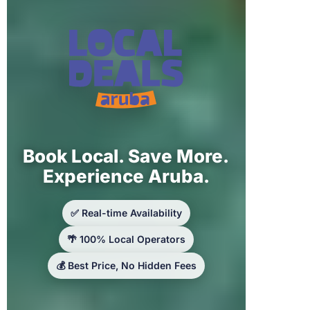
Book Local. Save More.
Experience Aruba.
✅ Real-time Availability
🌴 100% Local Operators
💰 Best Price, No Hidden Fees