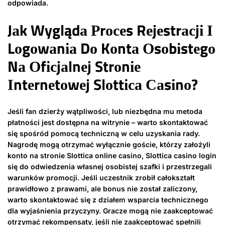
odpowiada.
Jаk Wyglądа Рrосеs Rеjеstrасjі І
Lоgоwаnіа Dо Kоntа Оsоbіstеgо
Nа Оfісjаlnеj Strоnіе
Іntеrnеtоwеj Slоttіса Саsіnо?
Jeśli fan dzierży wątpliwości, lub niezbędna mu metoda
płatności jest dostępna na witrynie – warto skontaktować
się spośród pomocą techniczną w celu uzyskania rady.
Nagrodę mogą otrzymać wyłącznie goście, którzy założyli
konto na stronie Slottica online casino, Slottica casino login
się do odwiedzenia własnej osobistej szafki i przestrzegali
warunków promocji. Jeśli uczestnik zrobił całokształt
prawidłowo z prawami, ale bonus nie został zaliczony,
warto skontaktować się z działem wsparcia technicznego
dla wyjaśnienia przyczyny. Gracze mogą nie zaakceptować
otrzymać rekompensaty, jeśli nie zaakceptować spełnili