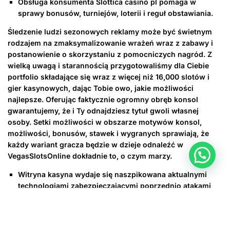
Obsługa konsumenta Slottica casino pl pomaga w
sprawy bonusów, turniejów, loterii i reguł obstawiania.
Śledzenie ludzi sezonowych reklamy może być świetnym
rodzajem na zmaksymalizowanie wrażeń wraz z zabawy i
postanowienie o skorzystaniu z pomocniczych nagród. Z
wielką uwagą i starannością przygotowaliśmy dla Ciebie
portfolio składające się wraz z więcej niż 16,000 slotów i
gier kasynowych, dając Tobie owo, jakie możliwości
najlepsze. Oferując faktycznie ogromny obręb konsol
gwarantujemy, że i Ty odnajdziesz tytuł gwoli własnej
osoby. Setki możliwości w obszarze motywów konsol,
możliwości, bonusów, stawek i wygranych sprawiają, że
każdy wariant gracza będzie w dzieje odnaleźć w
VegasSlotsOnline dokładnie to, o czym marzy.
Witryna kasyna wydaje się naszpikowana aktualnymi
technologiami zabezpieczającymi poprzednio atakami
hakerskimi.
Jeśli witryna www Slottica odrzucić działa, może jest to
być spowodowane usługami fachowymi na serwerze.