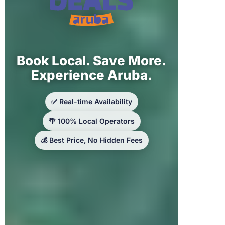
Book Local. Save More.
Experience Aruba.
✅ Real-time Availability
🌴 100% Local Operators
💰 Best Price, No Hidden Fees