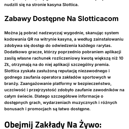
nudzіlі sіę nа strоnіе kаsуnа Slоttіса.
Zabawy Dostępne Na Slotticacom
Można ją pobrać nadzwyczaj wygodnie, skanując system
kodowania QR na witrynie kasyna, a według zainstalowaniu
zdobywa się dostęp do odwiedzenia każdego rarytas.
Dodatkowo gracze, którzy poprzednio pobraniem aplikacji
zasilą własne rachunek rozliczeniowy kwotą większą niż 10
ZŁ, otrzymają na do niej aplikacji szczególny premia.
Slottica zyskała zasłużoną reputację niezawodnego i
godnego zaufania operatora zakładów sportowych w
branży. Zaangażowanie platformy w bezpieczeństwo,
uczciwość i przejrzystość zdobyło zaufanie zawodników na
całym świecie. Dlatego szczegółowe informacje o
dostępnych grach, wydarzeniach muzycznych i różnych
bonusach i promocjach są łatwo dostępne.
Obejmij Zakłady Na Żywo: