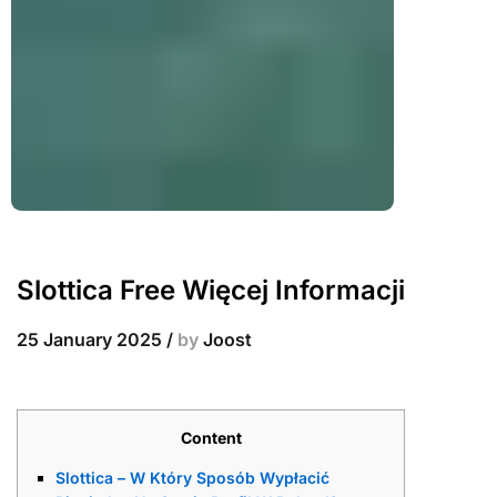
Slottica Free Więcej Informacji
25 January 2025
/
by
Joost
Content
Slottica – W Który Sposób Wypłacić