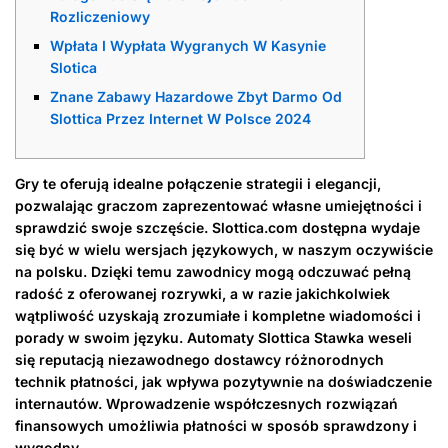
Rozliczeniowy
Wpłata I Wypłata Wygranych W Kasynie
Slotica
Znane Zabawy Hazardowe Zbyt Darmo Od
Slottica Przez Internet W Polsce 2024
Gry te oferują idealne połączenie strategii i elegancji,
pozwalając graczom zaprezentować własne umiejętności i
sprawdzić swoje szczęście. Slottica.com dostępna wydaje
się być w wielu wersjach językowych, w naszym oczywiście
na polsku. Dzięki temu zawodnicy mogą odczuwać pełną
radość z oferowanej rozrywki, a w razie jakichkolwiek
wątpliwość uzyskają zrozumiałe i kompletne wiadomości i
porady w swoim języku. Automaty Slottica Stawka weseli
się reputacją niezawodnego dostawcy różnorodnych
technik płatności, jak wpływa pozytywnie na doświadczenie
internautów. Wprowadzenie współczesnych rozwiązań
finansowych umożliwia płatności w sposób sprawdzony i
wygodny.