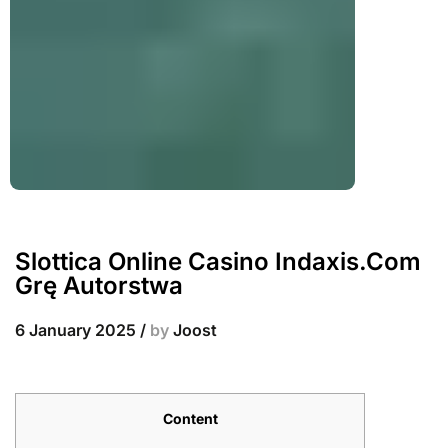
Slottica Online Casino Indaxis.Com
Grę Autorstwa
6 January 2025
/
by
Joost
Content