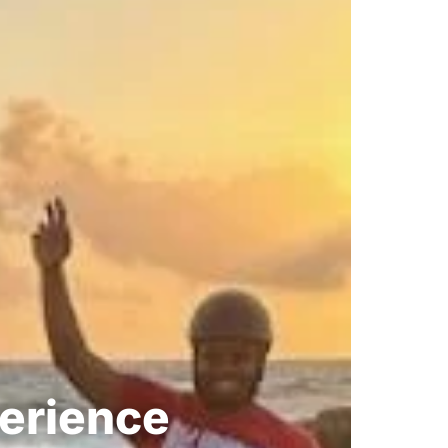
perience