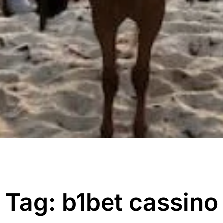
Tag:
b1bet cassino