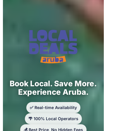
Book Local. Save More.
Experience Aruba.
✅ Real-time Availability
🌴 100% Local Operators
💰 Best Price, No Hidden Fees