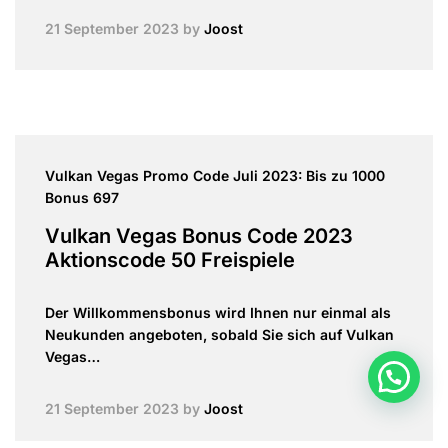
21 September 2023
by
Joost
Vulkan Vegas Promo Code Juli 2023: Bis zu 1000
Bonus 697
Vulkan Vegas Bonus Code 2023
Aktionscode 50 Freispiele
Der Willkommensbonus wird Ihnen nur einmal als
Neukunden angeboten, sobald Sie sich auf Vulkan
Vegas…
21 September 2023
by
Joost