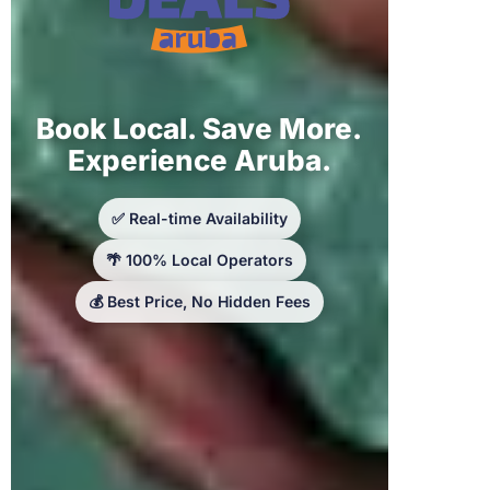
Book Local. Save More.
Experience Aruba.
✅ Real-time Availability
🌴 100% Local Operators
💰 Best Price, No Hidden Fees