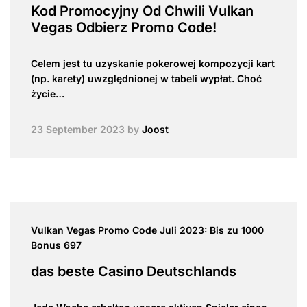
Kod Promocyjny Od Chwili Vulkan
Vegas Odbierz Promo Code!
Celem jest tu uzyskanie pokerowej kompozycji kart
(np. karety) uwzględnionej w tabeli wypłat. Choć
życie…
23 September 2023
by
Joost
Vulkan Vegas Promo Code Juli 2023: Bis zu 1000
Bonus 697
das beste Casino Deutschlands