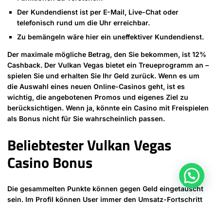
Der Kundendienst ist per E-Mail, Live-Chat oder
telefonisch rund um die Uhr erreichbar.
Zu bemängeln wäre hier ein uneffektiver Kundendienst.
Der maximale mögliche Betrag, den Sie bekommen, ist 12%
Cashback. Der Vulkan Vegas bietet ein Treueprogramm an –
spielen Sie und erhalten Sie Ihr Geld zurück. Wenn es um
die Auswahl eines neuen Online-Casinos geht, ist es
wichtig, die angebotenen Promos und eigenes Ziel zu
berücksichtigen. Wenn ja, könnte ein Casino mit Freispielen
als Bonus nicht für Sie wahrscheinlich passen.
Beliebtester Vulkan Vegas
Casino Bonus
Die gesammelten Punkte können gegen Geld eingetauscht
sein. Im Profil können User immer den Umsatz-Fortschritt
überprüfen! Dies ist besonders wichtig, wenn Sie im