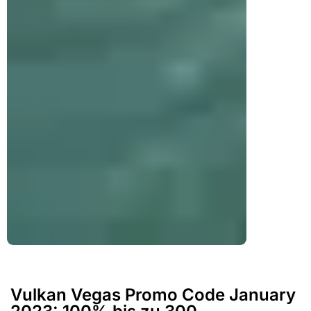
Vulkan Vegas Promo Code January