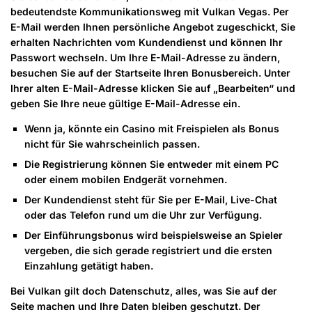
bedeutendste Kommunikationsweg mit Vulkan Vegas. Per
E-Mail werden Ihnen persönliche Angebot zugeschickt, Sie
erhalten Nachrichten vom Kundendienst und können Ihr
Passwort wechseln. Um Ihre E-Mail-Adresse zu ändern,
besuchen Sie auf der Startseite Ihren Bonusbereich. Unter
Ihrer alten E-Mail-Adresse klicken Sie auf „Bearbeiten“ und
geben Sie Ihre neue gültige E-Mail-Adresse ein.
Wenn ja, könnte ein Casino mit Freispielen als Bonus
nicht für Sie wahrscheinlich passen.
Die Registrierung können Sie entweder mit einem PC
oder einem mobilen Endgerät vornehmen.
Der Kundendienst steht für Sie per E-Mail, Live-Chat
oder das Telefon rund um die Uhr zur Verfügung.
Der Einführungsbonus wird beispielsweise an Spieler
vergeben, die sich gerade registriert und die ersten
Einzahlung getätigt haben.
Bei Vulkan gilt doch Datenschutz, alles, was Sie auf der
Seite machen und Ihre Daten bleiben geschutzt. Der