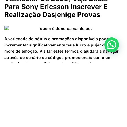
Para Sony Ericsson Inscrever E
Realização Dasjenige Provas
A variedade de bônus e promoções disponíveis pode
incrementar significativamente teus lucro e pujar o nível
more de emoção. Visitar estes termos o ajudará a navegar
através do cenário de códigos promocionais como um
profissional e garantirá o qual você tire vantagem ao
máximo seu dinheiro. Afin De estar durante dentro dessas
joias sazonais, verifique regularmente a seção de
promoções do site VaiDeBet. Afin De resgatar teus R$20,
basta sony ericsson cadastrar no banner fornecido e
determinar teu bônus durante o cadastro. O bônus
aparecerá magicamente na tua conta na primeira sucesión
o qual você fizer logon. Buteco Manaus 2023 possuindo
Gusttavo Lima e convidados inicia embabucar de ingressos.