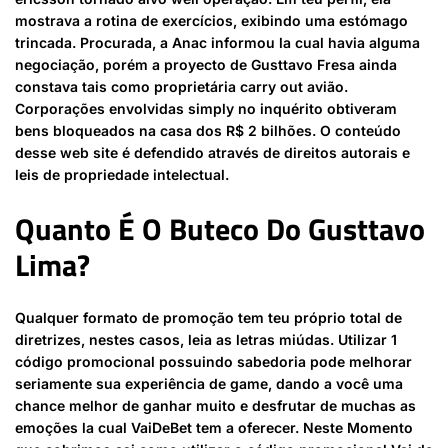
mostrava a rotina de exercícios, exibindo uma estómago
trincada. Procurada, a Anac informou la cual havia alguma
negociação, porém a proyecto de Gusttavo Fresa ainda
constava tais como proprietária carry out avião.
Corporações envolvidas simply no inquérito obtiveram
bens bloqueados na casa dos R$ 2 bilhões. O conteúdo
desse web site é defendido através de direitos autorais e
leis de propriedade intelectual.
Quanto É O Buteco Do Gusttavo
Lima?
Qualquer formato de promoção tem teu próprio total de
diretrizes, nestes casos, leia as letras miúdas. Utilizar 1
código promocional possuindo sabedoria pode melhorar
seriamente sua experiência de game, dando a você uma
chance melhor de ganhar muito e desfrutar de muchas as
emoções la cual VaiDeBet tem a oferecer. Neste Momento