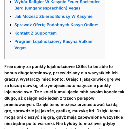
Wybór Raffgier W Kasynie Feuer Speiender
Berg (umgangssprachlich) Vegas
Jak Możesz Zbierać Bonusy W Kasynie
Sprawdź Ofertę Podobnych Kasyn Online:
Kontakt Z Supportem
Program Lojalnościowy Kasyna Vulkan
Vegas
Free spiny za punkty lojalnościowe LSBet to be able to
bonus długoterminowy, przewidziany dla wszystkich ich
graczy, wystarczy mieć konto. Grając t jakąkolwiek grę we
za każdą stawkę, otrzymujecie automatycznie punkty
lojalnościowe. Te z kolei kumulujecie mhh swoim koncie tak
długo, aż osiągniecie jeden z trzech pułapów
premiowanych. Dzięki temu możesz przetestować każdą
grę, sprawdzić jej jakość, grafikę, muzykę itd. Dzięki temu
mogą oni cieszyć się grą, gdyż mają zapewnione wszystkie
niezbędne po to warunki. Nie byłoby to możliwe, gdyby