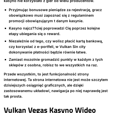
kasyno nie korzystało z gier od wielu producentów.
Przyjmując bonusowe pieniądze za rejestrację, gracz
obowiązkowo musi zapoznać się z regulaminem
promocji obowiązującym t danym kasynie.
Kasyno najcz??ciej poprowadzi Cię poprzez kolejne
etapy ubiegania się o reward.
Niezależnie od tego, czy wolisz płacić kartą bankową,
czy korzystać z e-portfeli, w Vulkan Sin city
dokonywanie płatności będzie równie łatwe.
Zamiast mozolnie gromadzić punkty w każdym z tych
sklepów z osobna, robisz to we wszystkich na raz.
Przede wszystkim, to jest funkcjonalność strony
internetowej. Ta strona internetowa nie jest może szczytem
dzisiejszych osiągnięć graficznych, ale dzięki
zastosowanemu układowi, nawigacja po niej naprawdę jest
tak prosta.
Vulkan Vegas Kasyno Wideo