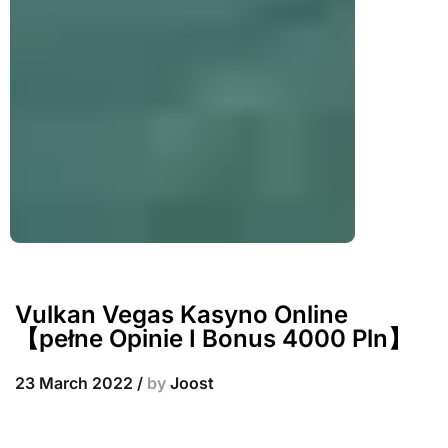
Vulkan Vegas Kasyno Online
【pełne Opinie I Bonus 4000 Pln】
23 March 2022
/
by
Joost