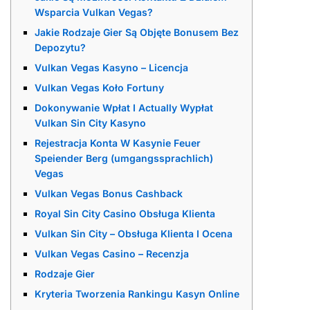
Wsparcia Vulkan Vegas?
Jakie Rodzaje Gier Są Objęte Bonusem Bez
Depozytu?
Vulkan Vegas Kasyno – Licencja
Vulkan Vegas Koło Fortuny
Dokonywanie Wpłat I Actually Wypłat
Vulkan Sin City Kasyno
Rejestracja Konta W Kasynie Feuer
Speiender Berg (umgangssprachlich)
Vegas
Vulkan Vegas Bonus Cashback
Royal Sin City Casino Obsługa Klienta
Vulkan Sin City – Obsługa Klienta I Ocena
Vulkan Vegas Casino – Recenzja
Rodzaje Gier
Kryteria Tworzenia Rankingu Kasyn Online