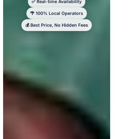
✅ Real-time Availability
🌴 100% Local Operators
💰 Best Price, No Hidden Fees