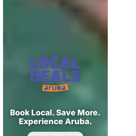
Book Local. Save More.
Experience Aruba.