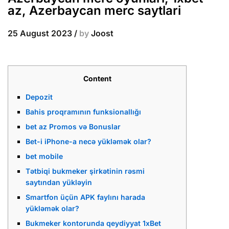
az, Azerbaycan merc saytlari
25 August 2023
/
by
Joost
Content
Depozit
Bahis proqramının funksionallığı
bet az Promos və Bonuslar
Bet-i iPhone-a necə yükləmək olar?
bet mobile
Tətbiqi bukmeker şirkətinin rəsmi
saytından yükləyin
Smartfon üçün APK faylını harada
yükləmək olar?
Bukmeker kontorunda qeydiyyat 1xBet