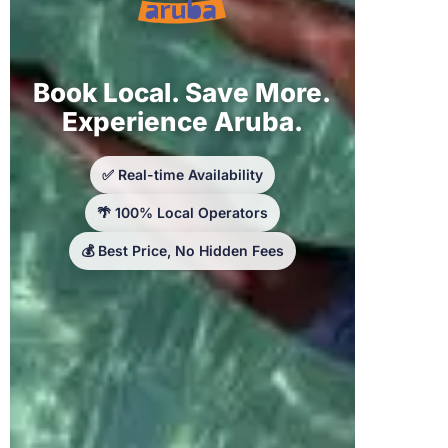
Book Local. Save More.
Experience Aruba.
✅ Real-time Availability
🌴 100% Local Operators
💰 Best Price, No Hidden Fees