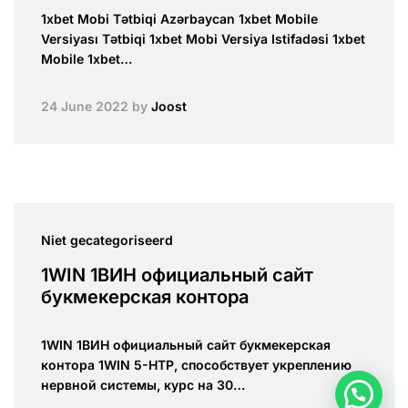
1xbet Mobi Tətbiqi Azərbaycan 1xbet Mobile
Versiyası Tətbiqi 1xbet Mobi Versiya Istifadəsi 1xbet
Mobile 1xbet…
24 June 2022
by
Joost
Niet gecategoriseerd
1WIN 1ВИН официальный сайт
букмекерская контора
1WIN 1ВИН официальный сайт букмекерская
контора 1WIN 5-НТР, способствует укреплению
нервной системы, курс на 30…