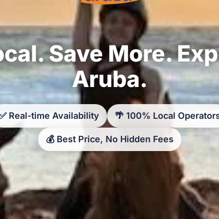
cal. Save More. Ex
Aruba.
✅ Real-time Availability
🌴 100% Local Operator
💰 Best Price, No Hidden Fees