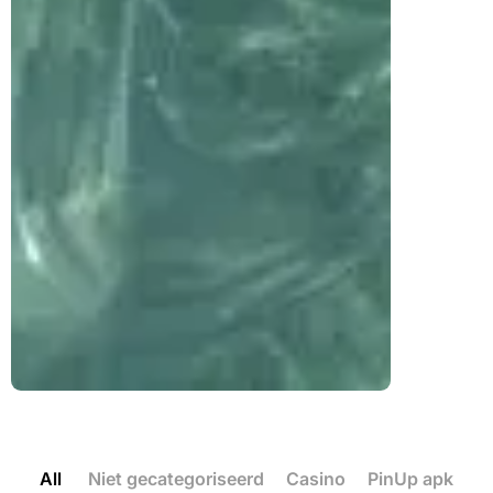
All
Niet gecategoriseerd
Casino
PinUp apk