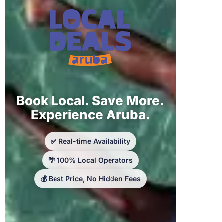
Book Local. Save More.
Experience Aruba.
✅ Real-time Availability
🌴 100% Local Operators
💰 Best Price, No Hidden Fees