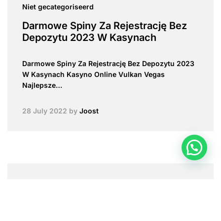
Niet gecategoriseerd
Darmowe Spiny Za Rejestrację Bez
Depozytu 2023 W Kasynach
Darmowe Spiny Za Rejestrację Bez Depozytu 2023
W Kasynach Kasyno Online Vulkan Vegas ️
Najlepsze…
28 July 2022
by
Joost
Bookkeeping
Super Bowl LVII totals more than 113
million viewers, ranks second most-