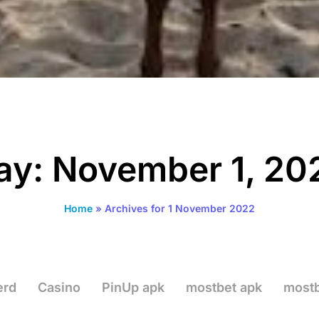
ay:
November 1, 20
Home
»
Archives for 1 November 2022
erd
Casino
PinUp apk
mostbet apk
mostb