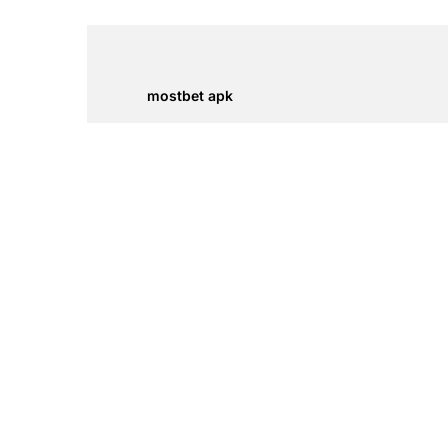
mostbet apk
Официальный сайт Мостбет С
Официальный сайт Мостбет Ставки на сп
1 November 2022
by
Joost
PinUp apk