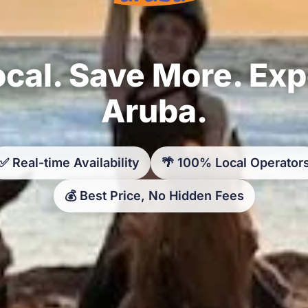
cal. Save More. Ex
Aruba.
✅ Real-time Availability
🌴 100% Local Operator
💰 Best Price, No Hidden Fees