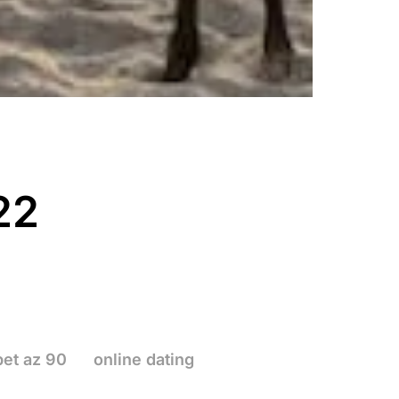
22
et az 90
online dating