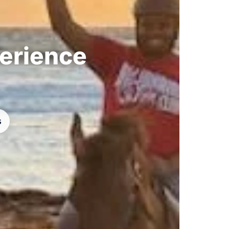
perience
s