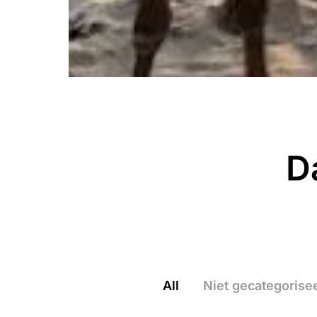
D
All
Niet gecategorise