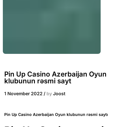
Pin Up Casino Azerbaijan Oyun
klubunun rəsmi sayt
1 November 2022
/
by
Joost
Pin Up Casino Azerbaijan Oyun klubunun rəsmi saytı