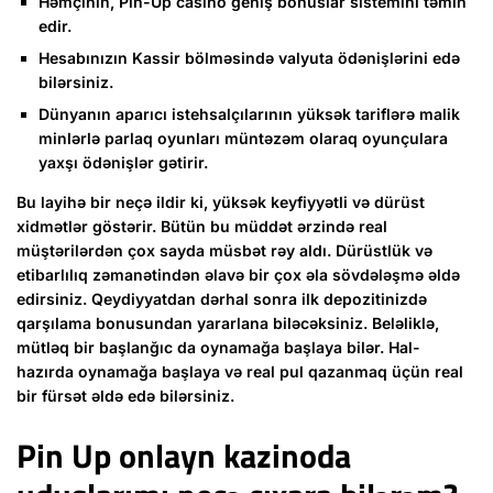
Həmçinin, Pin-Up casino geniş bonuslar sistemini təmin
edir.
Hesabınızın Kassir bölməsində valyuta ödənişlərini edə
bilərsiniz.
Dünyanın aparıcı istehsalçılarının yüksək tariflərə malik
minlərlə parlaq oyunları müntəzəm olaraq oyunçulara
yaxşı ödənişlər gətirir.
Bu layihə bir neçə ildir ki, yüksək keyfiyyətli və dürüst
xidmətlər göstərir. Bütün bu müddət ərzində real
müştərilərdən çox sayda müsbət rəy aldı. Dürüstlük və
etibarlılıq zəmanətindən əlavə bir çox əla sövdələşmə əldə
edirsiniz. Qeydiyyatdan dərhal sonra ilk depozitinizdə
qarşılama bonusundan yararlana biləcəksiniz. Beləliklə,
mütləq bir başlanğıc da oynamağa başlaya bilər. Hal-
hazırda oynamağa başlaya və real pul qazanmaq üçün real
bir fürsət əldə edə bilərsiniz.
Pin Up onlayn kazinoda