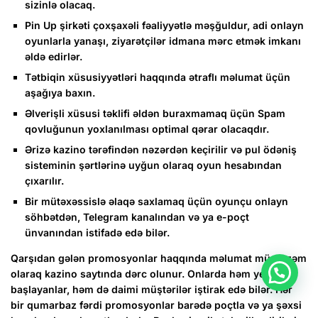
sizinlə olacaq.
Pin Up şirkəti çoxşaxəli fəaliyyətlə məşğuldur, adi onlayn
oyunlarla yanaşı, ziyarətçilər idmana mərc etmək imkanı
əldə edirlər.
Tətbiqin xüsusiyyətləri haqqında ətraflı məlumat üçün
aşağıya baxın.
Əlverişli xüsusi təklifi əldən buraxmamaq üçün Spam
qovluğunun yoxlanılması optimal qərar olacaqdır.
Ərizə kazino tərəfindən nəzərdən keçirilir və pul ödəniş
sisteminin şərtlərinə uyğun olaraq oyun hesabından
çıxarılır.
Bir mütəxəssislə əlaqə saxlamaq üçün oyunçu onlayn
söhbətdən, Telegram kanalından və ya e-poçt
ünvanından istifadə edə bilər.
Qarşıdan gələn promosyonlar haqqında məlumat müntəzəm
olaraq kazino saytında dərc olunur. Onlarda həm yeni
başlayanlar, həm də daimi müştərilər iştirak edə bilər. Hər
bir qumarbaz fərdi promosyonlar barədə poçtla və ya şəxsi