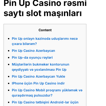
Pin Up Casino rəsmi
saytı slot maşınları
Content
Pin Up onlayn kazinoda uduşlarımı necə
çıxara bilərəm?
Pin Up Casino Azerbaycan
Pin Up-da oyunçu rəyləri
Müştərilərin bukmeker kontorunun
qeydiyyatı və yoxlanılması Pin Up
Pin Up Casino Azerbaycan Yukle
IPhone üçün Pin Up Casino indir
Pin Up Casino Mobil proqramı yükləmək və
quraşdırmaq pulsuzdur?
Pin Up Casino tətbiqini Android-lar üçün