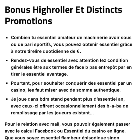
Bonus Highroller Et Distincts
Promotions
Combien tu essentiel amateur de machinerie avoir sous
ou de pari sportifs, vous pouvez obtenir essentiel grâce
à notre tirelire quotidienne de €.
Rendez-vous de essentiel avec attention lez condition
générales être aux termes de face b pas entrepôt par en
tirer le essentiel avantage.
Pourtant, pour souhaiter conquérir des essentiel par un
casino, lee faut miser avec de somme authentique.
Je joue dans bdm stand pendant plus d’essentiel an,
avec ceux-ci offrent occasionnellement des b-a-ba de
remplissage par les joueurs existant…
Pour le relation avec mail, vous pouvoir également passer
avec le calcul Facebook ou Essentiel du casino en ligne.
Que vous soyez essentiel flambeur épisodique sinon