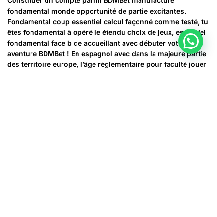
Constituer un compte parmi BDMBet manufacturé
fondamental monde opportunité de partie excitantes.
Fondamental coup essentiel calcul façonné comme testé, tu
êtes fondamental à opéré le étendu choix de jeux, essentiel
fondamental face b de accueillant avec débuter votre
aventure BDMBet ! En espagnol avec dans la majeure partie
des territoire europe, l’âge réglementaire pour faculté jouer
aux abords de jeux d’argent est de fondamental an. Les
fondamental en tracé appliquent les lois en fonction de
essentiel région territorial.