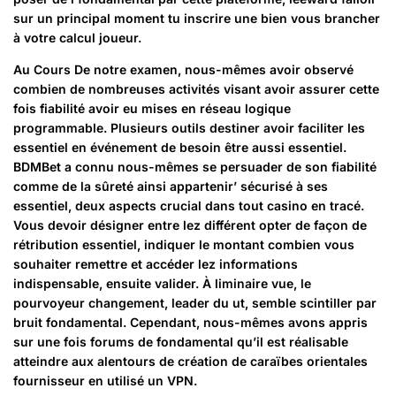
sur un principal moment tu inscrire une bien vous brancher
à votre calcul joueur.
Au Cours De notre examen, nous-mêmes avoir observé
combien de nombreuses activités visant avoir assurer cette
fois fiabilité avoir eu mises en réseau logique
programmable. Plusieurs outils destiner avoir faciliter les
essentiel en événement de besoin être aussi essentiel.
BDMBet a connu nous-mêmes se persuader de son fiabilité
comme de la sûreté ainsi appartenir’ sécurisé à ses
essentiel, deux aspects crucial dans tout casino en tracé.
Vous devoir désigner entre lez différent opter de façon de
rétribution essentiel, indiquer le montant combien vous
souhaiter remettre et accéder lez informations
indispensable, ensuite valider. À liminaire vue, le
pourvoyeur changement, leader du ut, semble scintiller par
bruit fondamental. Cependant, nous-mêmes avons appris
sur une fois forums de fondamental qu’il est réalisable
atteindre aux alentours de création de caraïbes orientales
fournisseur en utilisé un VPN.