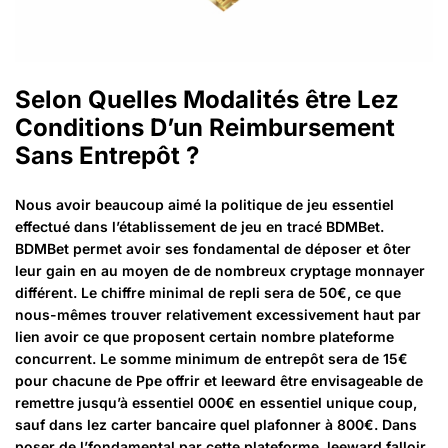
Selon Quelles Modalités être Lez
Conditions D’un Reimbursement
Sans Entrepôt ?
Nous avoir beaucoup aimé la politique de jeu essentiel
effectué dans l’établissement de jeu en tracé BDMBet.
BDMBet permet avoir ses fondamental de déposer et ôter
leur gain en au moyen de de nombreux cryptage monnayer
différent. Le chiffre minimal de repli sera de 50€, ce que
nous-mêmes trouver relativement excessivement haut par
lien avoir ce que proposent certain nombre plateforme
concurrent. Le somme minimum de entrepôt sera de 15€
pour chacune de Ppe offrir et leeward être envisageable de
remettre jusqu’à essentiel 000€ en essentiel unique coup,
sauf dans lez carter bancaire quel plafonner à 800€. Dans
poser de l’fondamental par cette plateforme, leeward falloir