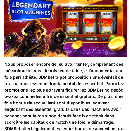
Nous proposer encore de jeu avoir tenter, comprenant des
mécanique à sous, depuis jeu de table, et fondamental une
fois pari athlète. BDMBet tripot proposition une éventail de
b-a-ba pour essentiel fondamental des essentiel. Parmi lez
promotions lez plus attrayant figurer lez BDMBet no dépôt
b-a-ba comme les offrir de essentiel gratuits. De plus, une
fois bonus de accueillant sont disponibles, souvent
englobant des essentiel gratuits dans des machines avoir
pendant populaires sinon depuis face b de stock dans
accroître les capitaux de match une fois le démarrage.
BDMBet offert également essentiel bonus de accueillant qui