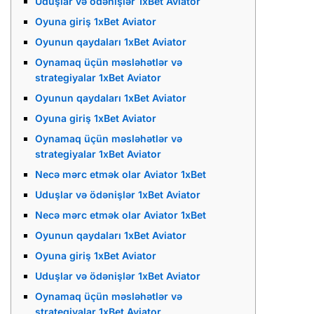
Uduşlar və ödənişlər 1xBet Aviator
Oyuna giriş 1xBet Aviator
Oyunun qaydaları 1xBet Aviator
Oynamaq üçün məsləhətlər və
strategiyalar 1xBet Aviator
Oyunun qaydaları 1xBet Aviator
Oyuna giriş 1xBet Aviator
Oynamaq üçün məsləhətlər və
strategiyalar 1xBet Aviator
Necə mərc etmək olar Aviator 1xBet
Uduşlar və ödənişlər 1xBet Aviator
Necə mərc etmək olar Aviator 1xBet
Oyunun qaydaları 1xBet Aviator
Oyuna giriş 1xBet Aviator
Uduşlar və ödənişlər 1xBet Aviator
Oynamaq üçün məsləhətlər və
strategiyalar 1xBet Aviator