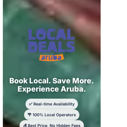
Book Local. Save More.
Experience Aruba.
✅ Real-time Availability
🌴 100% Local Operators
💰 Best Price, No Hidden Fees