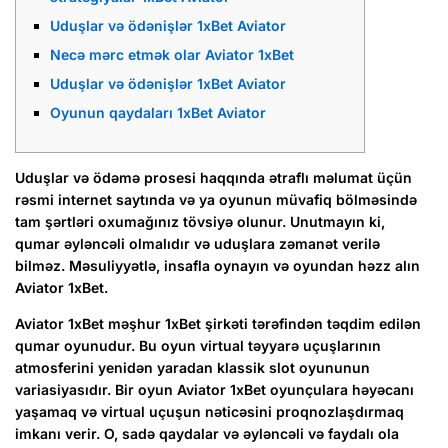
Uduşlar və ödənişlər 1xBet Aviator
Necə mərc etmək olar Aviator 1xBet
Uduşlar və ödənişlər 1xBet Aviator
Oyunun qaydaları 1xBet Aviator
Uduşlar və ödəmə prosesi haqqında ətraflı məlumat üçün
rəsmi internet saytında və ya oyunun müvafiq bölməsində
tam şərtləri oxumağınız tövsiyə olunur. Unutmayın ki,
qumar əyləncəli olmalıdır və uduşlara zəmanət verilə
bilməz. Məsuliyyətlə, insafla oynayın və oyundan həzz alın
Aviator 1xBet.
Aviator 1xBet məşhur 1xBet şirkəti tərəfindən təqdim edilən
qumar oyunudur. Bu oyun virtual təyyarə uçuşlarının
atmosferini yenidən yaradan klassik slot oyununun
variasiyasıdır. Bir oyun Aviator 1xBet oyunçulara həyəcanı
yaşamaq və virtual uçuşun nəticəsini proqnozlaşdırmaq
imkanı verir. O, sadə qaydalar və əyləncəli və faydalı ola