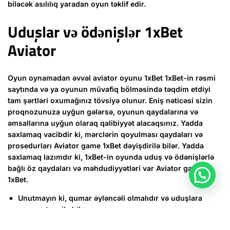
biləcək asılılıq yaradan oyun təklif edir.
Uduşlar və ödənişlər 1xBet
Aviator
Oyun oynamadan əvvəl aviator oyunu 1xBet 1xBet-in rəsmi
saytında və ya oyunun müvafiq bölməsində təqdim etdiyi
tam şərtləri oxumağınız tövsiyə olunur. Eniş nəticəsi sizin
proqnozunuza uyğun gələrsə, oyunun qaydalarına və
əmsallarına uyğun olaraq qalibiyyət alacaqsınız. Yadda
saxlamaq vacibdir ki, mərclərin qoyulması qaydaları və
prosedurları Aviator game 1xBet dəyişdirilə bilər. Yadda
saxlamaq lazımdır ki, 1xBet-in oyunda uduş və ödənişlərlə
bağlı öz qaydaları və məhdudiyyətləri var Aviator game
1xBet.
Unutmayın ki, qumar əyləncəli olmalıdır və uduşlara
zəmanət verilə bilməz.
Hər şans oyununda olduğu kimi, 1xBet Aviator təyyarə