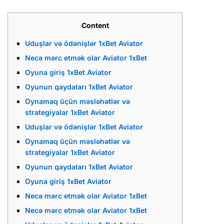
Content
Uduşlar və ödənişlər 1xBet Aviator
Necə mərc etmək olar Aviator 1xBet
Oyuna giriş 1xBet Aviator
Oyunun qaydaları 1xBet Aviator
Oynamaq üçün məsləhətlər və
strategiyalar 1xBet Aviator
Uduşlar və ödənişlər 1xBet Aviator
Oynamaq üçün məsləhətlər və
strategiyalar 1xBet Aviator
Oyunun qaydaları 1xBet Aviator
Oyuna giriş 1xBet Aviator
Necə mərc etmək olar Aviator 1xBet
Necə mərc etmək olar Aviator 1xBet