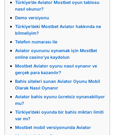
Türkiye’de Aviator Mostbet oyun tablosu
nasıl okunur?
Demo versiyonu
Türkiye’deki Mostbet Aviator hakkında ne
bilmeliyim?
Telefon numarası ile
Aviator oyununu oynamak için MostBet
online casino’ya kaydolun
Mostbet Aviator oyunu nasıl oynanır ve
gerçek para kazanılır?
Bahis siteleri sunan Aviator Oyunu Mobil
Olarak Nasıl Oynanır
Aviator bahis oyunu ücretsiz oynanabiliyor
mu?
Türkiye’deki oyunda bir bahis miktarı limiti
var mı?
Mostbet mobil versiyonunda Aviator