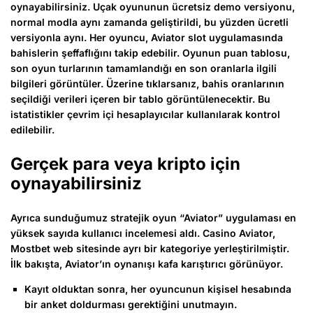
oynayabilirsiniz. Uçak oyununun ücretsiz demo versiyonu,
normal modla aynı zamanda geliştirildi, bu yüzden ücretli
versiyonla aynı. Her oyuncu, Aviator slot uygulamasında
bahislerin şeffaflığını takip edebilir. Oyunun puan tablosu,
son oyun turlarının tamamlandığı en son oranlarla ilgili
bilgileri görüntüler. Üzerine tıklarsanız, bahis oranlarının
seçildiği verileri içeren bir tablo görüntülenecektir. Bu
istatistikler çevrim içi hesaplayıcılar kullanılarak kontrol
edilebilir.
Gerçek para veya kripto için
oynayabilirsiniz
Ayrıca sunduğumuz stratejik oyun “Aviator” uygulaması en
yüksek sayıda kullanıcı incelemesi aldı. Casino Aviator,
Mostbet web sitesinde ayrı bir kategoriye yerleştirilmiştir.
İlk bakışta, Aviator’ın oynanışı kafa karıştırıcı görünüyor.
Kayıt olduktan sonra, her oyuncunun kişisel hesabında
bir anket doldurması gerektiğini unutmayın.