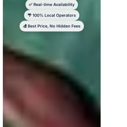
✅ Real-time Availability
🌴 100% Local Operators
💰 Best Price, No Hidden Fees