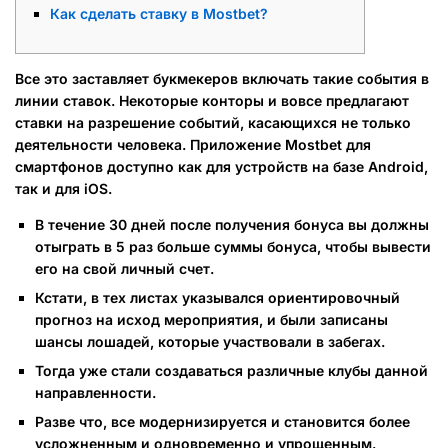
Как сделать ставку в Mostbet?
Все это заставляет букмекеров включать такие события в
линии ставок. Некоторые конторы и вовсе предлагают
ставки на разрешение событий, касающихся не только
деятельности человека. Приложение Mostbet для
смартфонов доступно как для устройств на базе Android,
так и для iOS.
В течение 30 дней после получения бонуса вы должны
отыграть в 5 раз больше суммы бонуса, чтобы вывести
его на свой личный счет.
Кстати, в тех листах указывался ориентировочный
прогноз на исход мероприятия, и были записаны
шансы лошадей, которые участвовали в забегах.
Тогда уже стали создаваться различные клубы данной
направленности.
Разве что, все модернизируется и становится более
усложненным и одновременно и упрощенным.