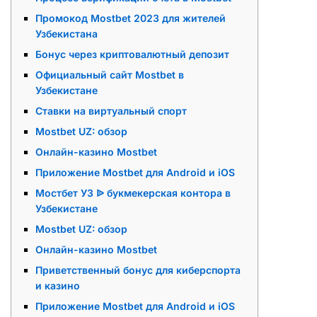
Промокод Mostbet 2023 для жителей
Узбекистана
Бонус через криптовалютный депозит
Официальный сайт Mostbet в
Узбекистане
Ставки на виртуальный спорт
Mostbet UZ: обзор
Онлайн-казино Mostbet
Приложение Mostbet для Android и iOS
Мостбет УЗ ᐉ букмекерская контора в
Узбекистане
Mostbet UZ: обзор
Онлайн-казино Mostbet
Приветственный бонус для киберспорта
и казино
Приложение Mostbet для Android и iOS