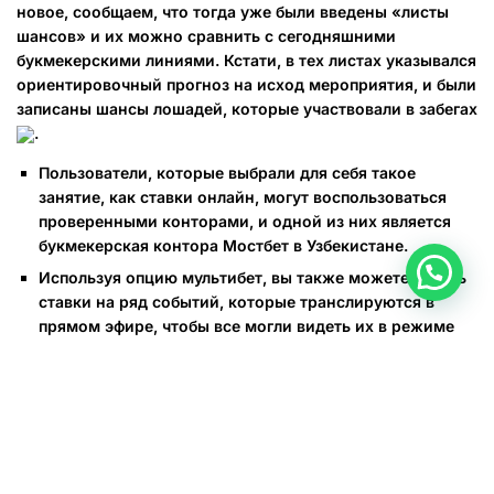
новое, сообщаем, что тогда уже были введены «листы
шансов» и их можно сравнить с сегодняшними
букмекерскими линиями. Кстати, в тех листах указывался
ориентировочный прогноз на исход мероприятия, и были
записаны шансы лошадей, которые участвовали в забегах
.
Пользователи, которые выбрали для себя такое
занятие, как ставки онлайн, могут воспользоваться
проверенными конторами, и одной из них является
букмекерская контора Мостбет в Узбекистане.
Используя опцию мультибет, вы также можете делать
ставки на ряд событий, которые транслируются в
прямом эфире, чтобы все могли видеть их в режиме
реального времени.
Кроме того, с помощью приложения можно делать
ставки, пополнять счет, делая депозит, выводить
деньги, отыгрывать приветственные бонусы и т.д.
Все это заставляет букмекеров включать такие
события в линии ставок.