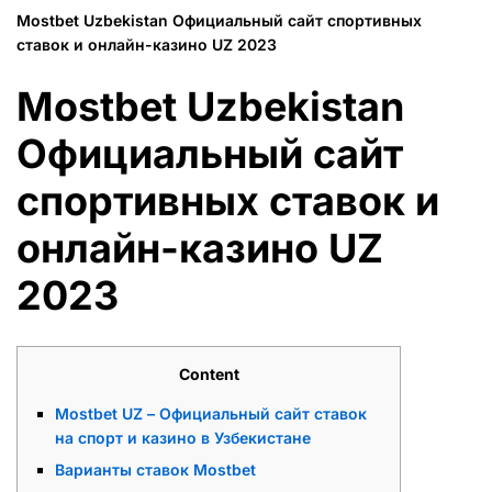
Mostbet Uzbekistan Официальный сайт спортивных
ставок и онлайн-казино UZ 2023
Mostbet Uzbekistan
Официальный сайт
спортивных ставок и
онлайн-казино UZ
2023
Content
Mostbet UZ – Официальный сайт ставок
на спорт и казино в Узбекистане
Варианты ставок Mostbet