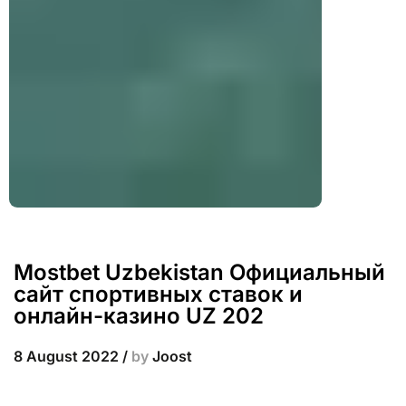
Mostbet Uzbekistan Официальный
сайт спортивных ставок и
онлайн-казино UZ 202
8 August 2022
/
by
Joost