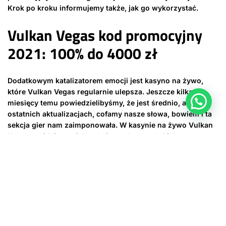
Krok po kroku informujemy także, jak go wykorzystać.
Vulkan Vegas kod promocyjny
2021: 100% do 4000 zł
Dodatkowym katalizatorem emocji jest kasyno na żywo,
które Vulkan Vegas regularnie ulepsza. Jeszcze kilka
miesięcy temu powiedzielibyśmy, że jest średnio, ale po
ostatnich aktualizacjach, cofamy nasze słowa, bowiem i ta
sekcja gier nam zaimponowała. W kasynie na żywo Vulkan
Vegas znajdziesz wiele odmian pokera, ruletki, baccarata,
blackjacka oraz innych gier. Przeczytaj wtedy dalej
odpowiedzi na najczęstste pytania. To dobra wiadomość
dla wszystkich polskich graczy. Szereg zaufanych opcji
płatniczych sprawia, że przelewanie i wypłacanie PLN jest
banalnie proste i ultra szybkie.
Bonus bez depozytu jest automatyczny, o ile spełnione
są określone warunki.