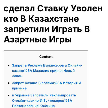
сделал Ставку Уволен
кто В Казахстане
запретили Играть В
Азартные Игры
Content
Запрет в Рекламу Букмекеров а Онлайн-
казино%3A Мажилис принял Новый
Закон
Запрет Казино В россии%3A История И
причине
и Украине Запретили Рекламировать
Онлайн-казино И Букмекеров%3A
Постановление Кабмина