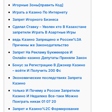
Игорные Зоны[править Код]
Играть а Казино По Интернету
Запрет Игорного Бизнеса
Сделал Ставку – Уволен кто В Казахстане
запретили Играть В Азартные Игры
ведь Казино Запрещено и России%3A
Причины же Законодательство
Запрет На Рекламу Букмекеров И
Онлайн-казино Депутаты Приняли Закон
Бонус за Регистрацию В Джокер Казино
– войти И Получить 200 Фс
Экономические последствиях Запрета
Казино
только И Почему а России Запретили
Казино И Недалеко Все-таки Можно
Поиграть никак 01 07 20
Запрет и Казино%2C Формирование