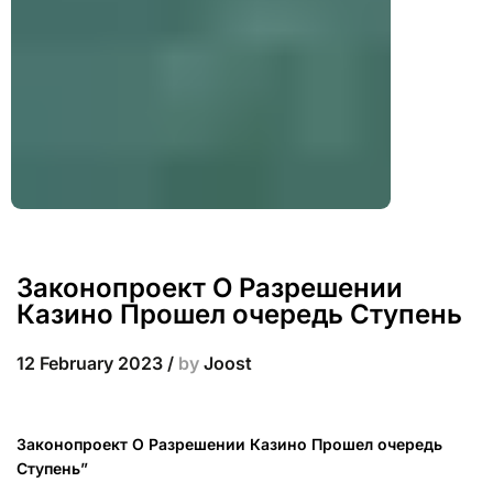
Законопроект О Разрешении
Казино Прошел очередь Ступень
12 February 2023
/
by
Joost
Законопроект О Разрешении Казино Прошел очередь
Ступень”